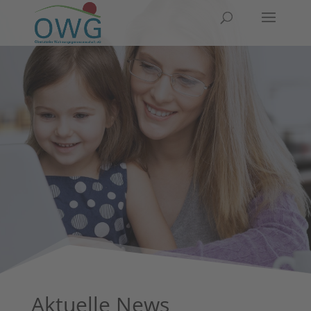
Aktu­el­le News