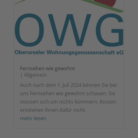
Fern­se­hen wie gewohnt
|
All­ge­mein
Auch nach dem 1. Juli 2024 kön­nen Sie bei
uns Fern­se­hen wie gewohnt schau­en. Sie
müs­sen sich um nichts küm­mern. Kos­ten
ent­ste­hen Ihnen dafür nicht.
mehr lesen