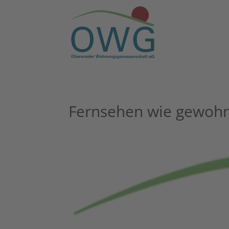
Fern­se­hen wie gewoh