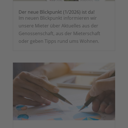
Der neue Blick­punkt (1/2026) ist da!
Im neu­en Blick­punkt infor­mie­ren wir
unse­re Mie­ter über Aktu­el­les aus der
Genos­sen­schaft, aus der Mie­ter­schaft
oder geben Tipps rund ums Wohnen.