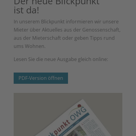
Der neue Blick­punkt
ist da!
In unse­rem Blick­punkt infor­mie­ren wir unse­re
Mie­ter über Aktu­el­les aus der Genos­sen­schaft,
aus der Mie­ter­schaft oder geben Tipps rund
ums Wohnen.
Lesen Sie die neue Aus­ga­be gleich online:
PDF-Ver­si­on öffnen