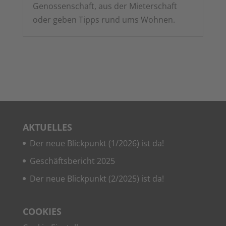
Genos­sen­schaft, aus der Mie­ter­schaft
oder geben Tipps rund ums Wohnen.
AKTU­EL­LES
Der neue Blick­punkt (1/2026) ist da!
Geschäfts­be­richt 2025
Der neue Blick­punkt (2/2025) ist da!
COO­KIES